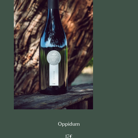
Oppidum
17€