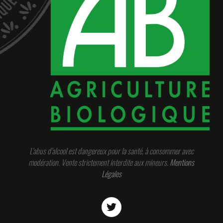
L’abus d’alcool est dangereux pour la santé, à consommer avec
modération. Vente strictement interdite aux mineurs.
Mentions
Légales