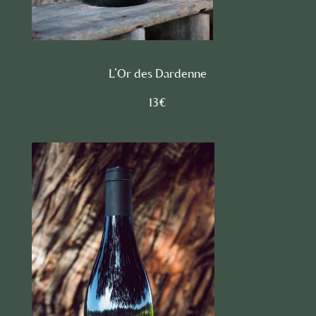
L’Or des Dardenne
13€