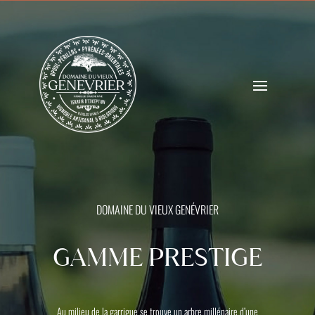
DOMAINE DU VIEUX GENÉVRIER
GAMME PRESTIGE
Au milieu de la garrigue se trouve un arbre millénaire d’une