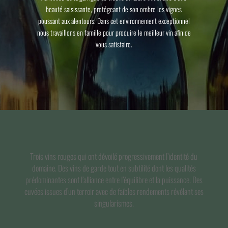
beauté saisissante, protégeant de son ombre les vignes
poussant aux alentours. Dans cet environnement exceptionnel
nous travaillons en famille pour produire le meilleur vin afin de
vous satisfaire.
Trois vins rouges qui ont dévoilé progressivement l’identité du
domaine. Des vins de garde tout en subtilité dont les qualités
prédominantes sont l’alliance entre l’équilibre et la puissance. Des
cuvées issues d’un terroir avec de faibles rendements révélant ses
singularismes.