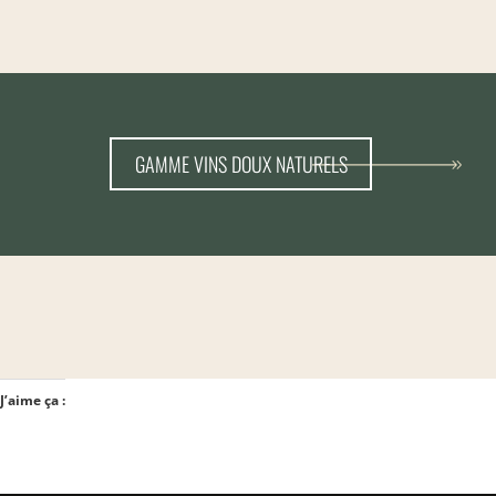
GAMME VINS DOUX NATURELS
J’aime ça :