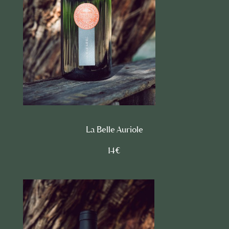
La Belle Auriole
14€