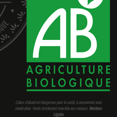
L’abus d’alcool est dangereux pour la santé, à consommer avec
modération. Vente strictement interdite aux mineurs.
Mentions
Légales